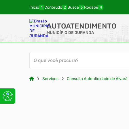
Início
Conteúdo
Busca
Rodapé
AUTOATENDIMENTO
MUNICÍPIO DE JURANDA
O que você procura?
Serviços
Consulta Autenticidade de Alvará