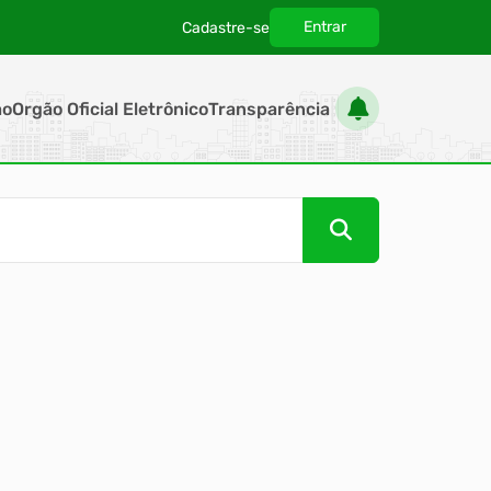
Entrar
Cadastre-se
|
ão
Orgão Oficial Eletrônico
Transparência